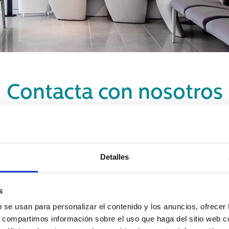
Contacta con nosotros
á encantado de resolver cualquier duda relacionada co
Detalles
s
b se usan para personalizar el contenido y los anuncios, ofrecer
s, compartimos información sobre el uso que haga del sitio web 