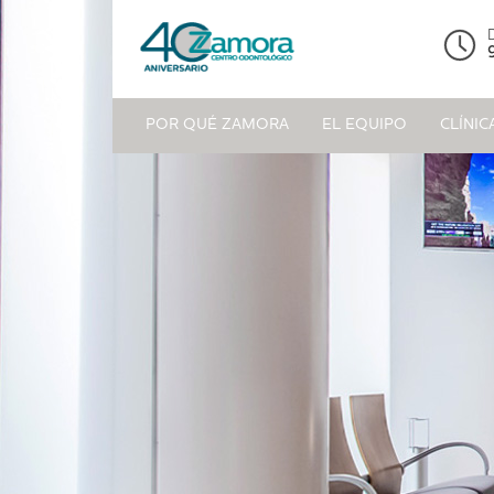
POR QUÉ ZAMORA
EL EQUIPO
CLÍNIC