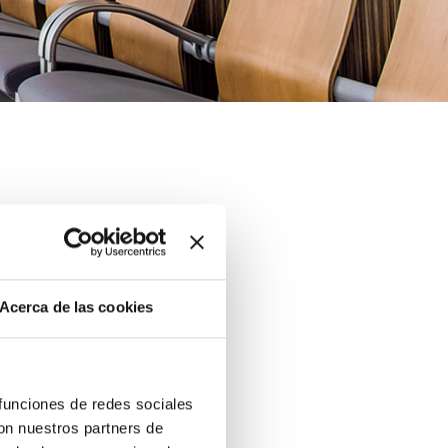
n su salud bucodental
Acerca de las cookies
 funciones de redes sociales
con nuestros partners de