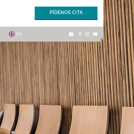
PÍDENOS CITA
6
EN